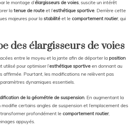
par le montage d’
élargisseurs de voies
, suscite un intérêt
orer la
tenue de route
et l’
esthétique sportive
. Derrière cette
ques majeures pour la
stabilité
et le
comportement routier
, qui
e des élargisseurs de voies
acées entre le moyeu et la jante afin de déporter la
position
 utilisé pour optimiser l’
esthétique sportive
en donnant au
us affirmée. Pourtant, les modifications ne relèvent pas
es paramètres dynamiques essentiels.
ification de la géométrie de suspension
. En augmentant la
 on modifie certains angles de suspension et l’emplacement des
t transformer profondément le
comportement routier
,
einages appuyés.