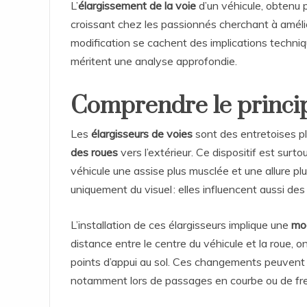
L’
élargissement de la voie
d’un véhicule, obtenu 
croissant chez les passionnés cherchant à améli
modification se cachent des implications techni
méritent une analyse approfondie.
Comprendre le princip
Les
élargisseurs de voies
sont des entretoises pl
des roues
vers l’extérieur. Ce dispositif est surtout
véhicule une assise plus musclée et une allure pl
uniquement du visuel : elles influencent aussi d
L’installation de ces élargisseurs implique une
mod
distance entre le centre du véhicule et la roue,
points d’appui au sol. Ces changements peuven
notamment lors de passages en courbe ou de fr