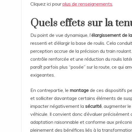
Cliquez ici pour
plus de renseignements
.
Quels effets sur la ten
Du point de vue dynamique, l’
élargissement de la
ressenti et d’élargir la base de roulis. Cela cond
perception accrue de la précision du train roula
contrôle renforcée et une réduction du roulis latér
paraît parfois plus “posée” sur la route, ce qui a
exigeantes.
En contrepartie, le
montage
de ces dispositifs p
et solliciter davantage certains éléments de susp
impacter négativement la
sécurité
, augmenter le
véhicule. Il convient donc d’évaluer précisément
adaptation raisonnable et conforme aux préconisa
pleinement des bénéfices liés à la transformati