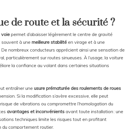
ue de route et la sécurité ?
 voie
permet d’abaisser légèrement le centre de gravité
uit souvent à une
meilleure stabilité
en virage et à une
nt. De nombreux conducteurs apprécient ainsi une sensation de
al, particulièrement sur routes sinueuses. À l’usage, la voiture
méliore la confiance au volant dans certaines situations
eut entraîner une
usure prématurée des roulements de roues
ension. Si la modification s’avère excessive, elle peut
 risque de vibrations ou compromettre l’homologation du
 ces
avantages et inconvénients
avant toute installation : une
tions techniques limite les risques tout en profitant
on du comportement routier.