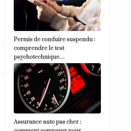
Permis de conduire suspendu :
comprendre le test
psychotechnique…
Assurance auto pas cher :
comment comparer pour