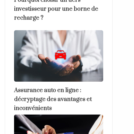
Pourquoi choisir un tiers
investisseur pour une borne de
recharge ?
Assurance auto en ligne :
décryptage des avantages et
inconvénients