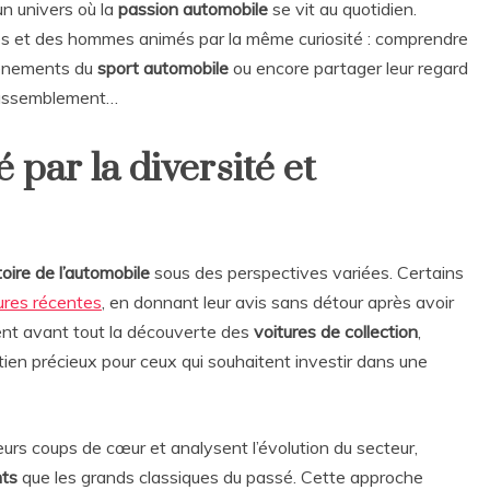
un univers où la
passion automobile
se vit au quotidien.
mes et des hommes animés par la même curiosité : comprendre
vénements du
sport automobile
ou encore partager leur regard
rassemblement…
 par la diversité et
toire de l’automobile
sous des perspectives variées. Certains
tures récentes
, en donnant leur avis sans détour après avoir
risent avant tout la découverte des
voitures de collection
,
tien précieux pour ceux qui souhaitent investir dans une
leurs coups de cœur et analysent l’évolution du secteur,
nts
que les grands classiques du passé. Cette approche