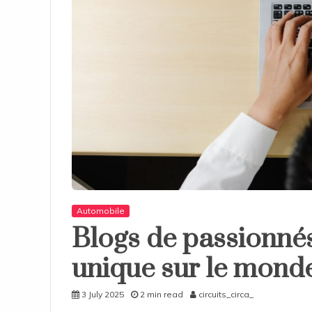
Automobile
Blogs de passionnés
unique sur le monde
3 July 2025
2 min read
circuits_circa_