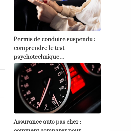
Permis de conduire suspendu :
comprendre le test
psychotechnique…
Assurance auto pas cher :
comment comparer pour