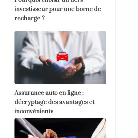
Pourquoi choisir un tiers
investisseur pour une borne de
recharge ?
Assurance auto en ligne :
décryptage des avantages et
inconvénients