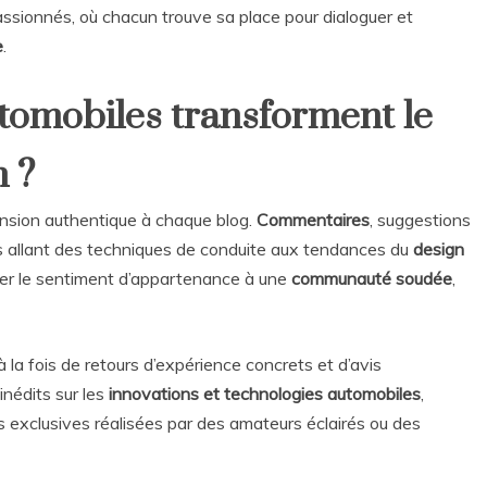
assionnés, où chacun trouve sa place pour dialoguer et
e
.
tomobiles transforment le
n ?
ension authentique à chaque blog.
Commentaires
, suggestions
ts allant des techniques de conduite aux tendances du
design
rcer le sentiment d’appartenance à une
communauté soudée
,
à la fois de retours d’expérience concrets et d’avis
inédits sur les
innovations et technologies automobiles
,
s exclusives réalisées par des amateurs éclairés ou des