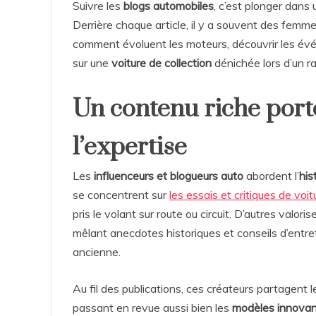
Suivre les
blogs automobiles
, c’est plonger dans 
Derrière chaque article, il y a souvent des fem
comment évoluent les moteurs, découvrir les é
sur une
voiture de collection
dénichée lors d’un 
Un contenu riche porté
l’expertise
Les
influenceurs et blogueurs auto
abordent l’
his
se concentrent sur
les essais et critiques de voi
pris le volant sur route ou circuit. D’autres valo
mêlant anecdotes historiques et conseils d’entre
ancienne.
Au fil des publications, ces créateurs partagent 
passant en revue aussi bien les
modèles innova