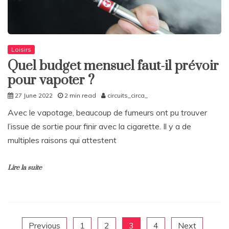
Loisirs
Quel budget mensuel faut-il prévoir
pour vapoter ?
27 June 2022
2 min read
circuits_circa_
Avec le vapotage, beaucoup de fumeurs ont pu trouver
l’issue de sortie pour finir avec la cigarette. Il y a de
multiples raisons qui attestent
Lire la suite
Previous
1
2
3
4
Next