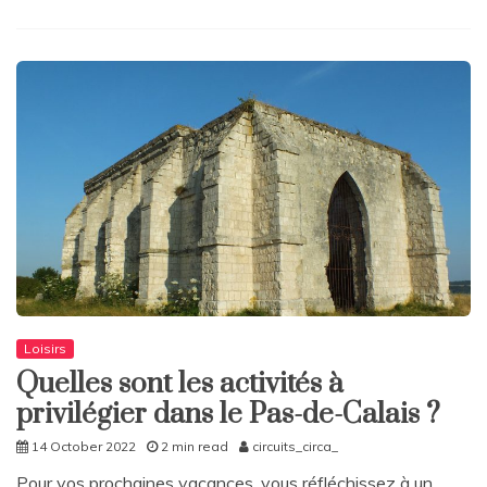
Loisirs
Quelles sont les activités à
privilégier dans le Pas-de-Calais ?
14 October 2022
2 min read
circuits_circa_
Pour vos prochaines vacances, vous réfléchissez à un